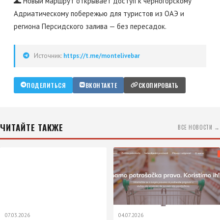
🌊 Новый маршрут открывает доступ к черногорскому
Адриатическому побережью для туристов из ОАЭ и
региона Персидского залива — без пересадок.
Источник:
https://t.me/montelivebar
ПОДЕЛИТЬСЯ
ВКОНТАКТЕ
СКОПИРОВАТЬ
ЧИТАЙТЕ ТАКЖЕ
ВСЕ НОВОСТИ →
07.03.2026
04.07.2026