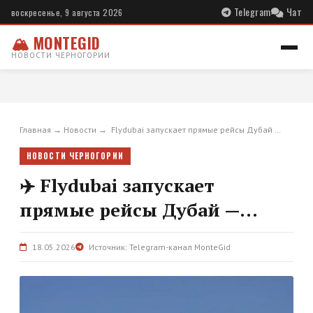
Telegram
Чат
воскресенье, 9 августа 2026
🏔 MONTEGID
НОВОСТИ ЧЕРНОГОРИИ
Главная
→
Новости
→
️ Flydubai запускает прямые рейсы Дубай …
НОВОСТИ ЧЕРНОГОРИИ
✈️ Flydubai запускает
прямые рейсы Дубай —...
18.05.2026
Источник: Telegram-канал MonteGid