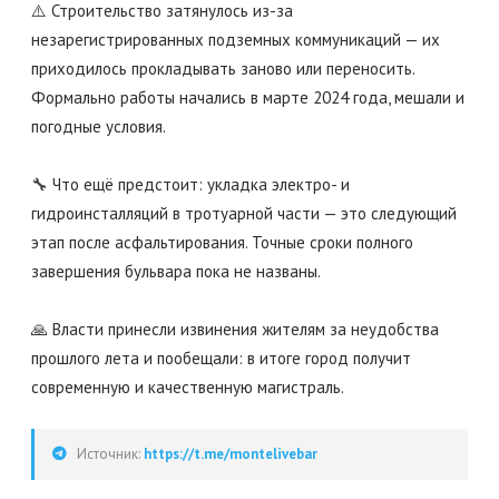
⚠️ Строительство затянулось из-за
незарегистрированных подземных коммуникаций — их
приходилось прокладывать заново или переносить.
Формально работы начались в марте 2024 года, мешали и
погодные условия.
🔧 Что ещё предстоит: укладка электро- и
гидроинсталляций в тротуарной части — это следующий
этап после асфальтирования. Точные сроки полного
завершения бульвара пока не названы.
🙏 Власти принесли извинения жителям за неудобства
прошлого лета и пообещали: в итоге город получит
современную и качественную магистраль.
Источник:
https://t.me/montelivebar