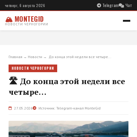
Telegram
Чат
четверг, 6 августа 2026
🏔 MONTEGID
НОВОСТИ ЧЕРНОГОРИИ
Главная
→
Новости
→
️ До конца этой недели все четыре...
НОВОСТИ ЧЕРНОГОРИИ
🛣️ До конца этой недели все
четыре...
27.05.2026
Источник: Telegram-канал MonteGid