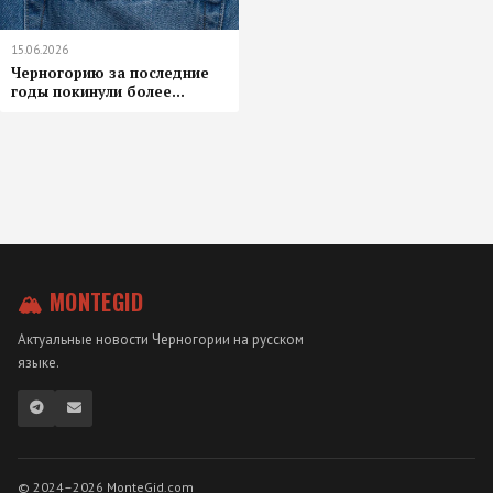
15.06.2026
Черногорию за последние
годы покинули более...
🏔 MONTEGID
Актуальные новости Черногории на русском
языке.
© 2024–2026 MonteGid.com