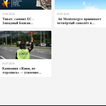
27.05.2026
03.07.2026
Тиват: саммит ЕС –
️ Air Montenegro принимает
Западный Балкан...
четвёртый самолёт в...
01.07.2026
Кампания «Живи, не
торопись» — усиление...