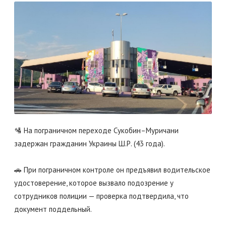
🛂 На пограничном переходе Сукобин–Муричани
задержан гражданин Украины Ш.Р. (43 года).
🚗 При пограничном контроле он предъявил водительское
удостоверение, которое вызвало подозрение у
сотрудников полиции — проверка подтвердила, что
документ поддельный.