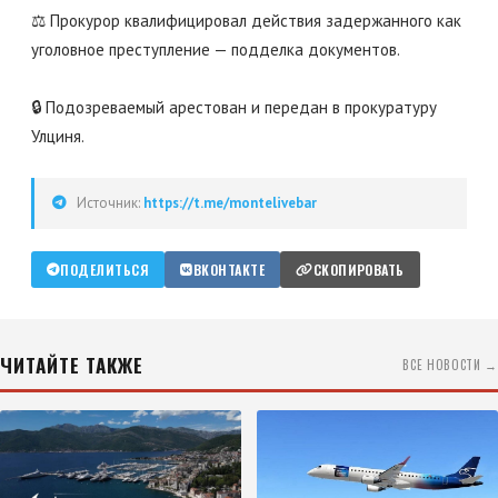
⚖️ Прокурор квалифицировал действия задержанного как
уголовное преступление — подделка документов.
🔒 Подозреваемый арестован и передан в прокуратуру
Улциня.
Источник:
https://t.me/montelivebar
ПОДЕЛИТЬСЯ
ВКОНТАКТЕ
СКОПИРОВАТЬ
ЧИТАЙТЕ ТАКЖЕ
ВСЕ НОВОСТИ →