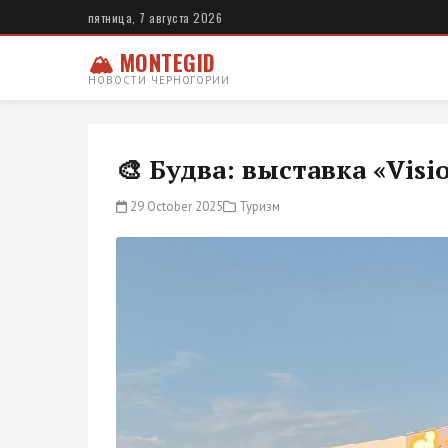
пятница, 7 августа 2026
🏔 MONTEGID
НОВОСТИ ЧЕРНОГОРИИ
🎨 Будва: выставка «Visi
29 October 2025
Туризм