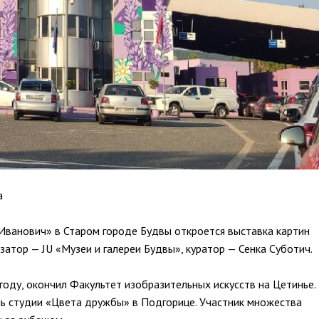
а
 Иванович» в Старом городе Будвы откроется выставка картин 
изатор — JU «Музеи и галереи Будвы», куратор — Сенка Суботич.
году, окончил Факультет изобразительных искусств на Цетинье. 
ь студии «Цвета дружбы» в Подгорице. Участник множества 