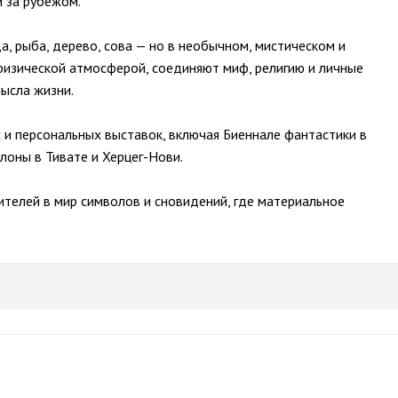
и за рубежом.
, рыба, дерево, сова — но в необычном, мистическом и 
зической атмосферой, соединяют миф, религию и личные 
ысла жизни.
 и персональных выставок, включая Биеннале фантастики в 
лоны в Тивате и Херцег-Нови.
рителей в мир символов и сновидений, где материальное 