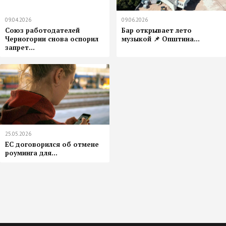
09.04.2026
09.06.2026
Союз работодателей
Бар открывает лето
Черногории снова оспорил
музыкой 📌 Општина...
запрет...
25.05.2026
ЕС договорился об отмене
роуминга для...