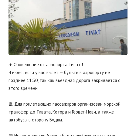
✈️ Оповещение от аэропорта Тиват ❗️
4 июня: если у вас вылет — будьте в аэропорту не
позднее 11:30, так как въездная дорога закрывается с
этого времени.
🚢 Для прилетающих пассажиров организован морской
трансфер до Тивата, Котора и Герцег-Нови, а также
автобусы в сторону Будвы.
📅 Информация по 5 июня будет опубликована позже.