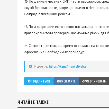
🚫 По данным местных СМИ, части пассажиров, сре
служб безопасности, запрещён въезд в Черногорию.
Белград ближайшим рейсом.
🔍 По информации источников, пассажиры не смогли
правоохранители проверяли возможные риски для б
⚠️ Самолёт длительное время оставался на стоянке
оформление необходимых процедур.
Источник:
https://t.me/montelivebar
ПОДЕЛИТЬСЯ
ВКОНТАКТЕ
СКОПИРОВАТЬ
ЧИТАЙТЕ ТАКЖЕ