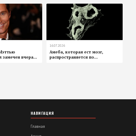
16.07.2026
Мэттью
Амеба, которая ест мозг,
 замечен вчера...
распространяется по...
НАВИГАЦИЯ
Главная