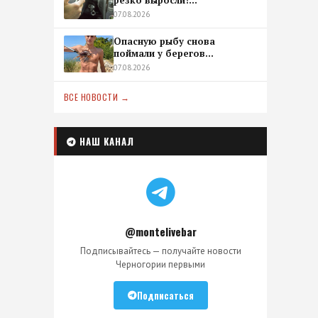
резко выросли!...
07.08.2026
Опасную рыбу снова
поймали у берегов...
07.08.2026
ВСЕ НОВОСТИ →
НАШ КАНАЛ
@montelivebar
Подписывайтесь — получайте новости
Черногории первыми
Подписаться