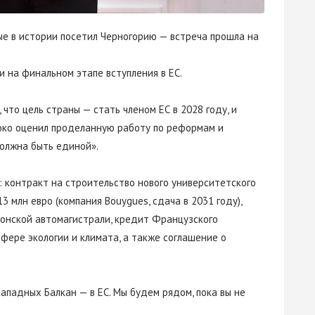
е в истории посетил Черногорию — встреча прошла на
на финальном этапе вступления в ЕС.
что цель страны — стать членом ЕС в 2028 году, и
око оценил проделанную работу по реформам и
должна быть единой».
: контракт на строительство нового университетского
 млн евро (компания Bouygues, сдача в 2031 году),
онской автомагистрали, кредит Французского
сфере экологии и климата, а также соглашение о
ападных Балкан — в ЕС. Мы будем рядом, пока вы не