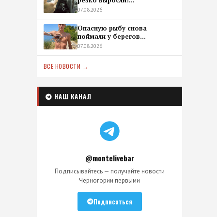
резко выросли!...
07.08.2026
Опасную рыбу снова
поймали у берегов...
07.08.2026
ВСЕ НОВОСТИ →
НАШ КАНАЛ
@montelivebar
Подписывайтесь — получайте новости
Черногории первыми
Подписаться