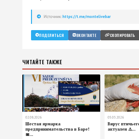
Источник:
https://t.me/montelivebar
ПОДЕЛИТЬСЯ
ВКОНТАКТЕ
СКОПИРОВАТЬ
ЧИТАЙТЕ ТАКЖЕ
02.08.2026
05.03.2026
Шестая ярмарка
Вирус птичьег
предпринимательства в Баре!
актуален ⚠️...
📅...