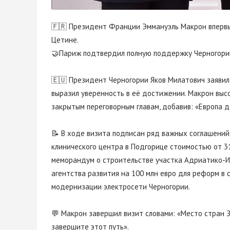
🇫🇷 Президент Франции Эммануэль Макрон впервы
Цетине.
🤝Париж подтвердил полную поддержку Черногории 
🇪🇺 Президент Черногории Яков Милатович заявил, 
выразил уверенность в её достижении. Макрон выс
закрытым переговорным главам, добавив: «Европа 
📝 В ходе визита подписан ряд важных соглашений
клинического центра в Подгорице стоимостью от 313
меморандум о строительстве участка Адриатико-И
агентства развития на 100 млн евро для реформ в 
модернизации электросети Черногории.
💬 Макрон завершил визит словами: «Место стран З
завершите этот путь».