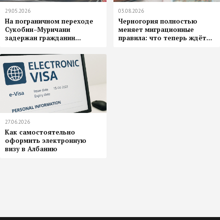
29.05.2026
03.08.2026
На пограничном переходе
Черногория полностью
Сукобин–Муричани
меняет миграционные
задержан гражданин...
правила: что теперь ждёт
туристов, владельцев ВНЖ
и иностранных работников
27.06.2026
Как самостоятельно
оформить электронную
визу в Албанию