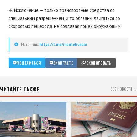
⚠️ Исключение — только транспортные средства со
специальным разрешением, и то обязаны двигаться со
скоростью пешехода, не создавая помех окружающим.
Источник:
https://t.me/montelivebar
ПОДЕЛИТЬСЯ
ВКОНТАКТЕ
СКОПИРОВАТЬ
ЧИТАЙТЕ ТАКЖЕ
ВСЕ НОВОСТИ →