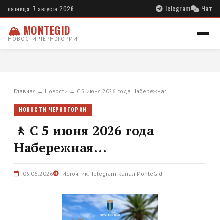
Telegram
Чат
пятница, 7 августа 2026
🏔 MONTEGID
НОВОСТИ ЧЕРНОГОРИИ
Главная
→
Новости
→
С 5 июня 2026 года Набережная...
НОВОСТИ ЧЕРНОГОРИИ
🚶 С 5 июня 2026 года
Набережная...
06.06.2026
Источник: Telegram-канал MonteGid