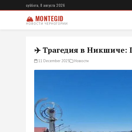
суббота, 8 августа 2026
🏔 MONTEGID
НОВОСТИ ЧЕРНОГОРИИ
✈️ Трагедия в Никшиче: 
11 December 2025
Новости