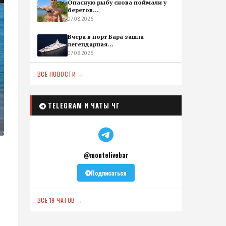
Опасную рыбу снова поймали у
берегов...
07.08.2026
Вчера в порт Бара зашла
легендарная...
07.08.2026
ВСЕ НОВОСТИ →
TELEGRAM И ЧАТЫ ЧГ
@montelivebar
Подписаться
ВСЕ 19 ЧАТОВ →