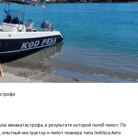
астрофе
а авиакатастрофа, в результате которой погиб пилот. По 
опытный инструктор и пилот планера типа Jedrilica Aero.