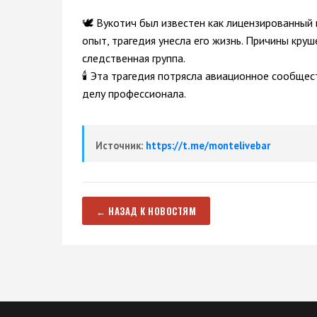
🕊️ Вукотич был известен как лицензированный 
опыт, трагедия унесла его жизнь. Причины кру
следственная группа.
🕯️ Эта трагедия потрясла авиационное сообщес
делу профессионала.
Источник:
https://t.me/montelivebar
← НАЗАД К НОВОСТЯМ