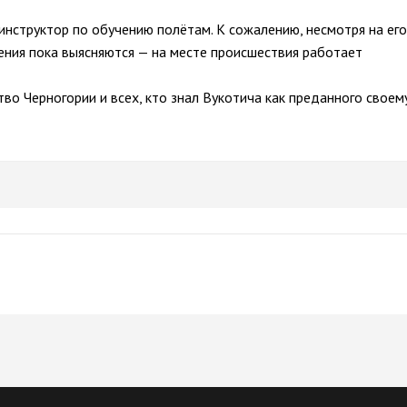
инструктор по обучению полётам. К сожалению, несмотря на его 
шения пока выясняются — на месте происшествия работает 
тво Черногории и всех, кто знал Вукотича как преданного своему