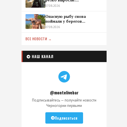
резко выросли!...
07.08.2026
Опасную рыбу снова
поймали у берегов...
07.08.2026
ВСЕ НОВОСТИ →
НАШ КАНАЛ
@montelivebar
Подписывайтесь — получайте новости
Черногории первыми
Подписаться