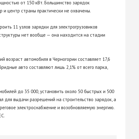
ощностью от 150 кВт. Большинство зарядок
р и центр страны практически не охвачены.
роить 11 узлов зарядки для электрогрузовиков
структуры нет вообще — она находится на стадии
ий возраст автомобиля в Черногории составляет 17,6
бридные авто составляют лишь 2,1% от всего парка,
мобилей до 35 000, установить около 50 быстрых и 500
л для выдачи разрешений на строительство зарядок, а
ереговое электроснабжение и возобновляемую энергию.
ЕС.