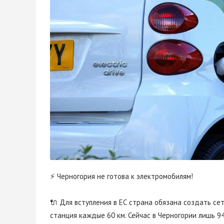
⚡ Черногория не готова к электромобилям!
🔌 Для вступления в ЕС страна обязана создать се
станция каждые 60 км. Сейчас в Черногории лишь 9