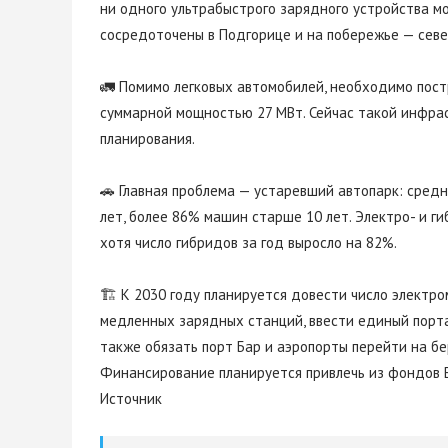
ни одного ультрабыстрого зарядного устройства м
сосредоточены в Подгорице и на побережье — севе
🚛 Помимо легковых автомобилей, необходимо пост
суммарной мощностью 27 МВт. Сейчас такой инфра
планирования.
🚗 Главная проблема — устаревший автопарк: средн
лет, более 86% машин старше 10 лет. Электро- и ги
хотя число гибридов за год выросло на 82%.
🏗️ К 2030 году планируется довести число электро
медленных зарядных станций, ввести единый порта
также обязать порт Бар и аэропорты перейти на б
Финансирование планируется привлечь из фондов 
Источник