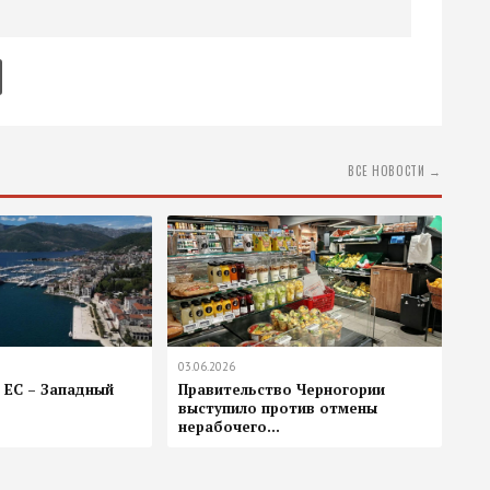
ВСЕ НОВОСТИ →
03.06.2026
 ЕС – Западный
Правительство Черногории
выступило против отмены
нерабочего...