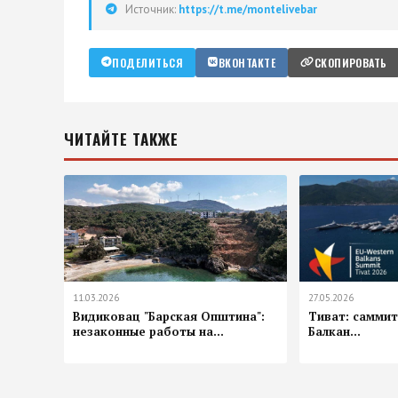
Источник:
https://t.me/montelivebar
ПОДЕЛИТЬСЯ
ВКОНТАКТЕ
СКОПИРОВАТЬ
ЧИТАЙТЕ ТАКЖЕ
11.03.2026
27.05.2026
Видиковац "Барская Општина":
Тиват: саммит
незаконные работы на...
Балкан...