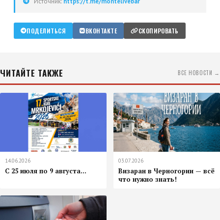
Источник:
https://t.me/montelivebar
ПОДЕЛИТЬСЯ
ВКОНТАКТЕ
СКОПИРОВАТЬ
ЧИТАЙТЕ ТАКЖЕ
ВСЕ НОВОСТИ →
14.06.2026
03.07.2026
С 25 июля по 9 августа...
Визаран в Черногории — всё
что нужно знать!