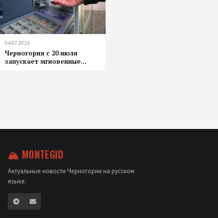
04.07.2026
Черногория с 20 июля
запускает мгновенные...
🏔 MONTEGID
Актуальные новости Черногории на русском
языке.