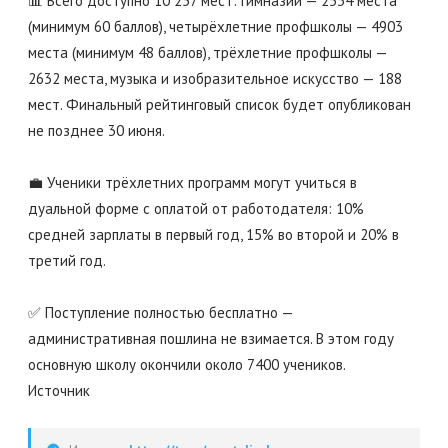
📊 Всего доступно 10 257 мест: гимназии — 2534 места
(минимум 60 баллов), четырёхлетние профшколы — 4903
места (минимум 48 баллов), трёхлетние профшколы —
2632 места, музыка и изобразительное искусство — 188
мест. Финальный рейтинговый список будет опубликован
не позднее 30 июня.
💼 Ученики трёхлетних программ могут учиться в
дуальной форме с оплатой от работодателя: 10%
средней зарплаты в первый год, 15% во второй и 20% в
третий год.
✅ Поступление полностью бесплатно —
административная пошлина не взимается. В этом году
основную школу окончили около 7400 учеников.
Источник