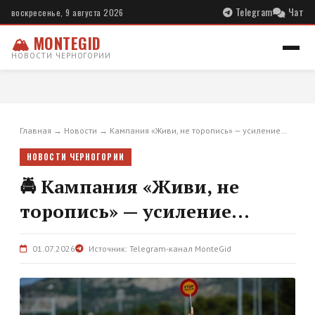
Telegram
Чат
воскресенье, 9 августа 2026
🏔 MONTEGID
НОВОСТИ ЧЕРНОГОРИИ
Главная
→
Новости
→
Кампания «Живи, не торопись» — усиление…
НОВОСТИ ЧЕРНОГОРИИ
🚔 Кампания «Живи, не
торопись» — усиление...
01.07.2026
Источник: Telegram-канал MonteGid