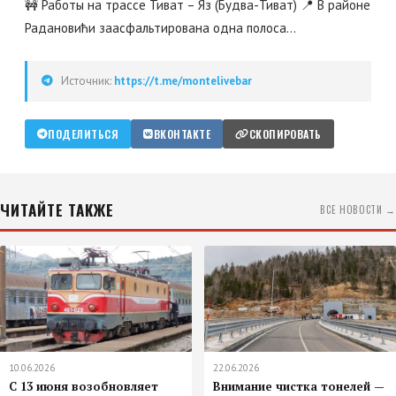
🚧 Работы на трассе Тиват – Яз (Будва-Тиват) 📍 В районе
Радановићи заасфальтирована одна полоса...
Источник:
https://t.me/montelivebar
ПОДЕЛИТЬСЯ
ВКОНТАКТЕ
СКОПИРОВАТЬ
ЧИТАЙТЕ ТАКЖЕ
ВСЕ НОВОСТИ →
10.06.2026
22.06.2026
С 13 июня возобновляет
Внимание чистка тонелей —