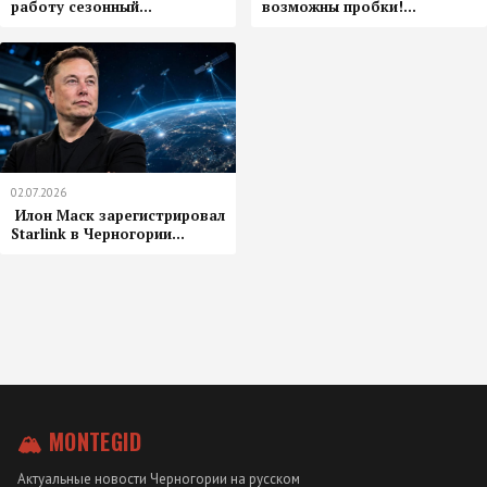
работу сезонный...
возможны пробки!...
02.07.2026
️ Илон Маск зарегистрировал
Starlink в Черногории...
🏔 MONTEGID
Актуальные новости Черногории на русском