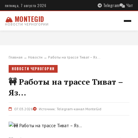
Telegram
Чат
пятница, 7 августа 2026
🏔 MONTEGID
НОВОСТИ ЧЕРНОГОРИИ
Главная
→
Новости
→
Работы на трассе Тиват – Яз...
НОВОСТИ ЧЕРНОГОРИИ
🚧 Работы на трассе Тиват –
Яз...
07.03.2026
Источник: Telegram-канал MonteGid