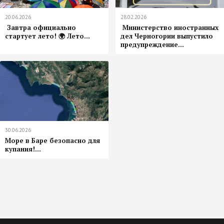
20.06.2026
28.02.2026
️ Завтра официально
️ Министерство иностранных
стартует лето! 🌍 Лето...
дел Черногории выпустило
предупреждение...
30.06.2026
Море в Баре безопасно для
купания!...