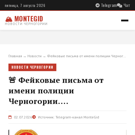
Telegram
Чат
пятница, 7 августа 2026
🏔 MONTEGID
НОВОСТИ ЧЕРНОГОРИИ
Главная
→
Новости
→
Фейковые письма от имени полиции Черног…
НОВОСТИ ЧЕРНОГОРИИ
🚨 Фейковые письма от
имени полиции
Черногории....
02.07.2026
Источник: Telegram-канал MonteGid