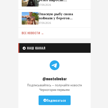
резко выросли!...
07.08.2026
Опасную рыбу снова
поймали у берегов...
07.08.2026
ВСЕ НОВОСТИ →
НАШ КАНАЛ
@montelivebar
Подписывайтесь — получайте новости
Черногории первыми
Подписаться