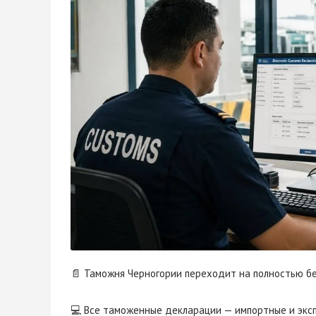
📄 Таможня Черногории переходит на полностью б
💻 Все таможенные декларации — импортные и эксп