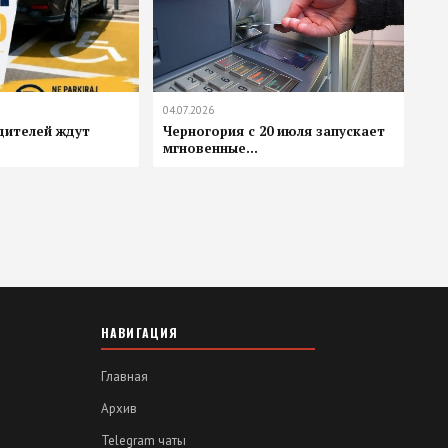
04.07.2026
одителей ждут
Черногория с 20 июля запускает
мгновенные...
НАВИГАЦИЯ
Главная
Архив
Telegram чаты