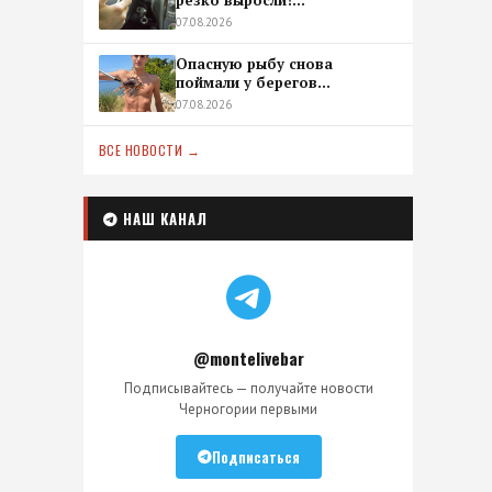
резко выросли!...
07.08.2026
Опасную рыбу снова
поймали у берегов...
07.08.2026
ВСЕ НОВОСТИ →
НАШ КАНАЛ
@montelivebar
Подписывайтесь — получайте новости
Черногории первыми
Подписаться