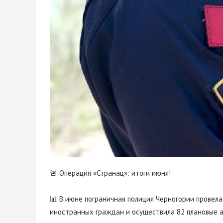
🚨 Операция «Странац»: итоги июня!
📊 В июне пограничная полиция Черногории провел
иностранных граждан и осуществила 82 плановые а