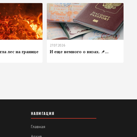
27.07.2026
ла лес на границе
И еще немного о визах. 📌...
НАВИГАЦИЯ
Главная
Архив