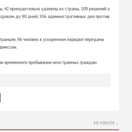
, 42 принудительно удалены из страны, 209 решений о
 сроком до 90 дней, 936 административных дел против
транцев, 96 человек в ускоренном порядке переданы
дмиссии.
ии временного пребывания иностранных граждан.
ВСЕ НОВОСТИ →