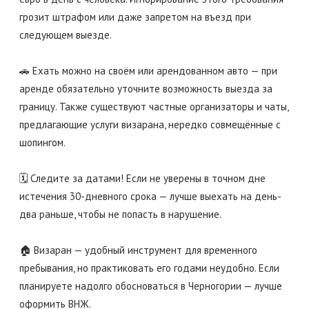
грозит штрафом или даже запретом на въезд при
следующем выезде.
🚗 Ехать можно на своём или арендованном авто — при
аренде обязательно уточните возможность выезда за
границу. Также существуют частные организаторы и чаты,
предлагающие услуги визарана, нередко совмещённые с
шопингом.
🗓️ Следите за датами! Если не уверены в точном дне
истечения 30-дневного срока — лучше выехать на день-
два раньше, чтобы не попасть в нарушение.
🏠 Визаран — удобный инструмент для временного
пребывания, но практиковать его годами неудобно. Если
планируете надолго обосноваться в Черногории — лучше
оформить ВНЖ.