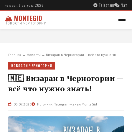
Telegram
Чат
четверг, 6 августа 2026
🏔 MONTEGID
НОВОСТИ ЧЕРНОГОРИИ
Главная
→
Новости
→
Визаран в Черногории — всё что нужно зн…
НОВОСТИ ЧЕРНОГОРИИ
🇲🇪 Визаран в Черногории —
всё что нужно знать!
03.07.2026
Источник: Telegram-канал MonteGid