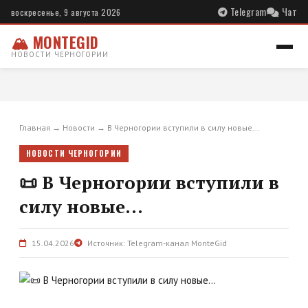
Telegram
Чат
воскресенье, 9 августа 2026
🏔 MONTEGID
НОВОСТИ ЧЕРНОГОРИИ
Главная
→
Новости
→
В Черногории вступили в силу новые...
НОВОСТИ ЧЕРНОГОРИИ
📜 В Черногории вступили в
силу новые...
15.04.2026
Источник: Telegram-канал MonteGid