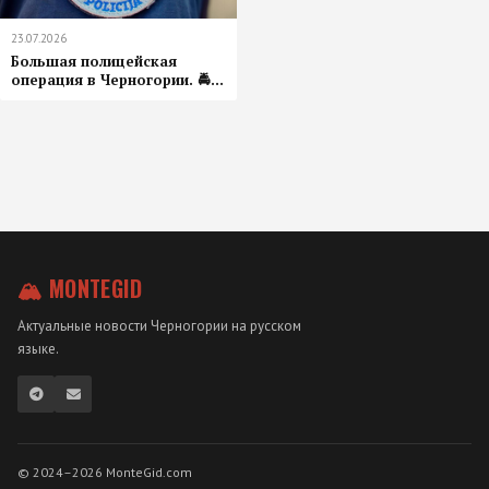
23.07.2026
Большая полицейская
операция в Черногории. 🚔...
🏔 MONTEGID
Актуальные новости Черногории на русском
языке.
© 2024–2026 MonteGid.com