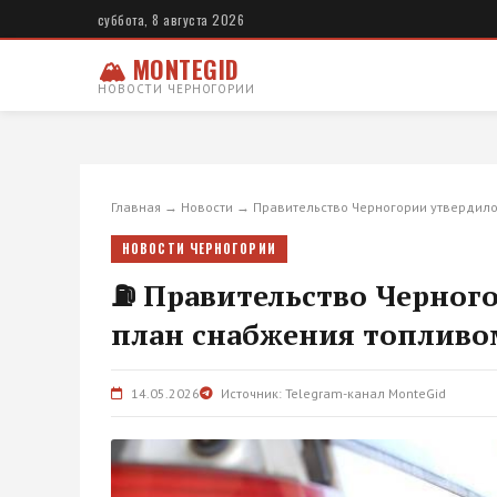
суббота, 8 августа 2026
🏔 MONTEGID
НОВОСТИ ЧЕРНОГОРИИ
Главная
→
Новости
→
Правительство Черногории утвердил
НОВОСТИ ЧЕРНОГОРИИ
⛽ Правительство Черног
план снабжения топливо
14.05.2026
Источник: Telegram-канал MonteGid