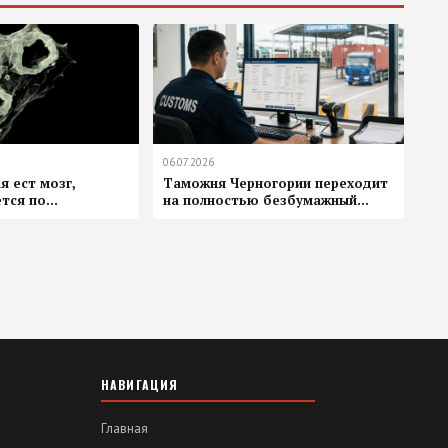
06.07.2026
я ест мозг,
Таможня Черногории переходит
ся по...
на полностью безбумажный...
НАВИГАЦИЯ
Главная