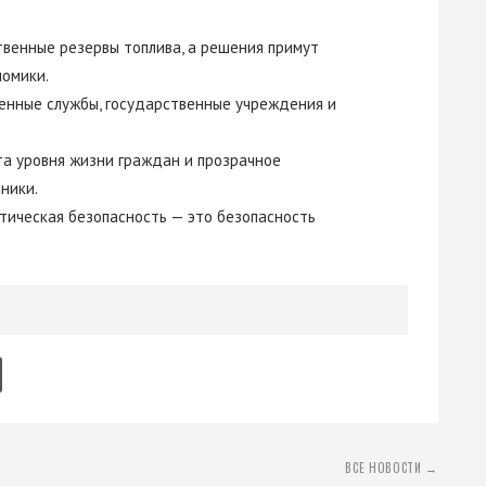
ственные резервы топлива, а решения примут
номики.
ренные службы, государственные учреждения и
а уровня жизни граждан и прозрачное
ники.
тическая безопасность — это безопасность
ВСЕ НОВОСТИ →