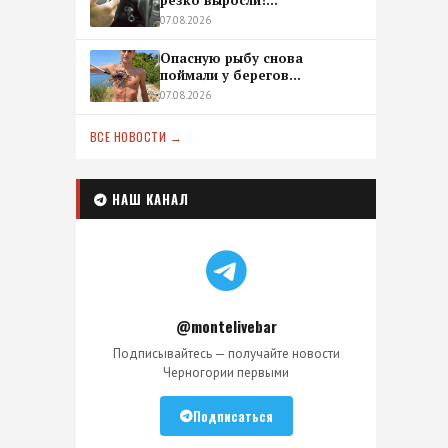
резко выросли!...
07.08.2026
Опасную рыбу снова
поймали у берегов...
07.08.2026
ВСЕ НОВОСТИ →
НАШ КАНАЛ
@montelivebar
Подписывайтесь — получайте новости
Черногории первыми
Подписаться