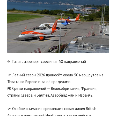
✈️ Тиват: аэропорт соединит 50 направлений
📌 Летний сезон 2026 принесёт около 50 маршрутов из
Тивата по Европе и за её пределами.
🌍 Среди направлений — Великобритания, Франция,
страны Севера и Балтии, Азербайджан и Израиль.
🛫 Особое внимание привлекает новая линия British
Airways в лондонский Heathrow, а также рейсы в