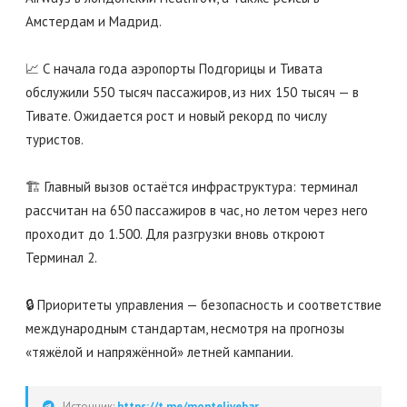
Амстердам и Мадрид.
📈 С начала года аэропорты Подгорицы и Тивата
обслужили 550 тысяч пассажиров, из них 150 тысяч — в
Тивате. Ожидается рост и новый рекорд по числу
туристов.
🏗️ Главный вызов остаётся инфраструктура: терминал
рассчитан на 650 пассажиров в час, но летом через него
проходит до 1.500. Для разгрузки вновь откроют
Терминал 2.
🔒 Приоритеты управления — безопасность и соответствие
международным стандартам, несмотря на прогнозы
«тяжёлой и напряжённой» летней кампании.
Источник:
https://t.me/montelivebar