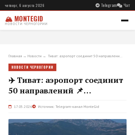
Telegram
Чат
четверг, 6 августа 2026
🏔 MONTEGID
НОВОСТИ ЧЕРНОГОРИИ
Главная
→
Новости
→
️ Тиват: аэропорт соединит 50 направлени…
НОВОСТИ ЧЕРНОГОРИИ
✈️ Тиват: аэропорт соединит
50 направлений 📌...
17.05.2026
Источник: Telegram-канал MonteGid